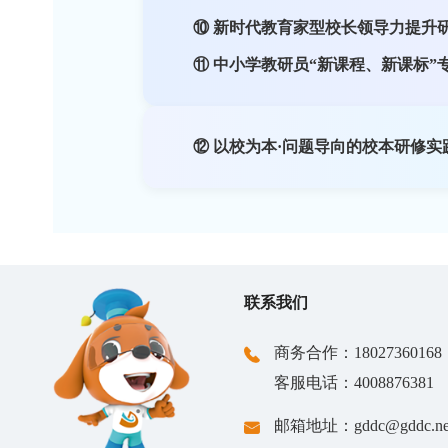
⑦ 大单元教学设计与实施能
⑧ 中小学班主任育人管理能
⑨ 中小学心理健康教育骨干
⑩ 新时代教育家型校长领导
⑪ 中小学教研员“新课程、新
⑫ 以校为本·问题导向的校本