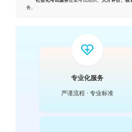
社会化考试服务
是集考试组织、
人才评
务。
专业化服务