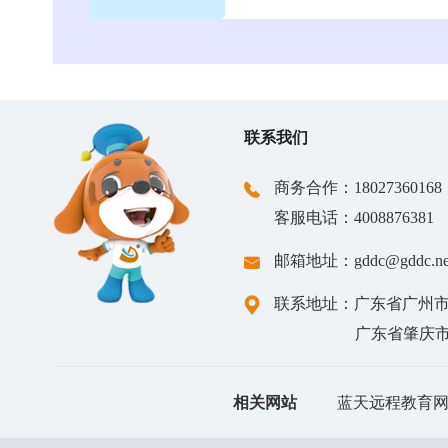
6.3万+
监测学生数
通过大规模数据采集与
核心价值